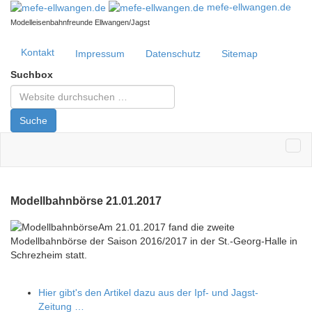
mefe-ellwangen.de
Modelleisenbahnfreunde Ellwangen/Jagst
Kontakt
Impressum
Datenschutz
Sitemap
Suchbox
Suche
Modellbahnbörse 21.01.2017
Am 21.01.2017 fand die zweite
Modellbahnbörse der Saison 2016/2017 in der St.-Georg-Halle in
Schrezheim statt.
Hier gibt's den Artikel dazu aus der Ipf- und Jagst-
Zeitung …