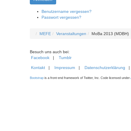
Benutzername vergessen?
Passwort vergessen?
MEFE
Veranstaltungen
MoBa 2013 (MDBH)
Besuch uns auch bei:
Facebook
|
Tumblr
Kontakt
|
Impressum
|
Datenschutzerklärung
Bootstrap
is a front-end framework of Twitter, Inc. Code licensed under