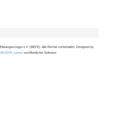
Ellwangen/Jagst e.V. (MEFE). Alle Rechte vorbehalten. Designed by
GNU/GPL-Lizenz
veröffentlichte Software.