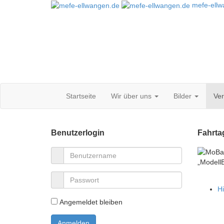
mefe-ell
Startseite
Wir über uns
Bilder
Ve
Benutzerlogin
Fahrta
„Modell
Hi
Angemeldet bleiben