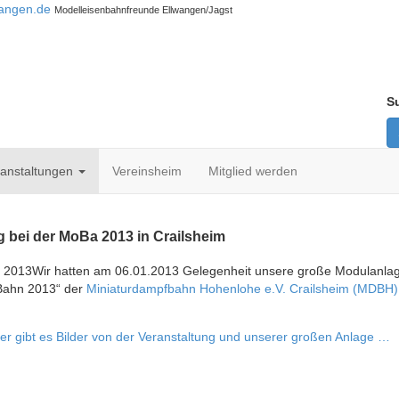
wangen.de
Modelleisenbahnfreunde Ellwangen/Jagst
S
ranstaltungen
Vereinsheim
Mitglied werden
g bei der MoBa 2013 in Crailsheim
Wir hatten am 06.01.2013 Gelegenheit unsere große Modulanlag
Bahn 2013“ der
Miniaturdampfbahn Hohenlohe e.V. Crailsheim (MDBH)
er gibt es Bilder von der Veranstaltung und unserer großen Anlage …